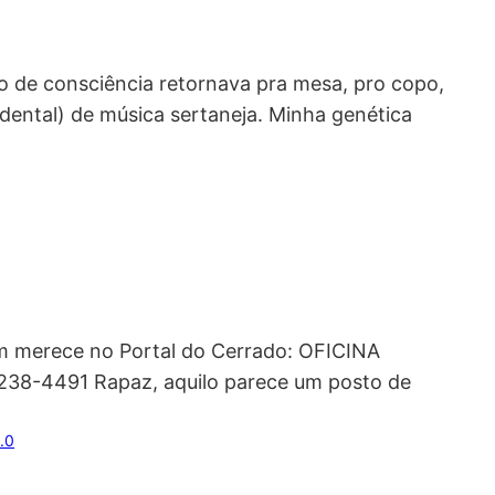
to de consciência retornava pra mesa, pro copo,
idental) de música sertaneja. Minha genética
m merece no Portal do Cerrado: OFICINA
38-4491 Rapaz, aquilo parece um posto de
.0