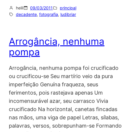
helil
09/03/2011
principal
decadente
, 
fotografia
, 
ludibriar
Arrogância, nenhuma
pompa
Arrogância, nenhuma pompa foi crucificado
ou crucificou-se Seu martírio veio da pura
imperfeição Genuína fraqueza, seus
ferimentos, pois rastejava apenas Um
incomensurável azar, seu carrasco Vivia
crucificado Na horizontal, canetas fincadas
nas mãos, uma viga de papel Letras, sílabas,
palavras, versos, sobrepunham-se Formando