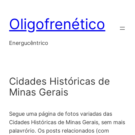
Skip
to
Oligofrenético
content
Energucêntrico
Cidades Históricas de
Minas Gerais
Segue uma página de fotos variadas das
Cidades Históricas de Minas Gerais, sem mais
palavrório. Os posts relacionados (com