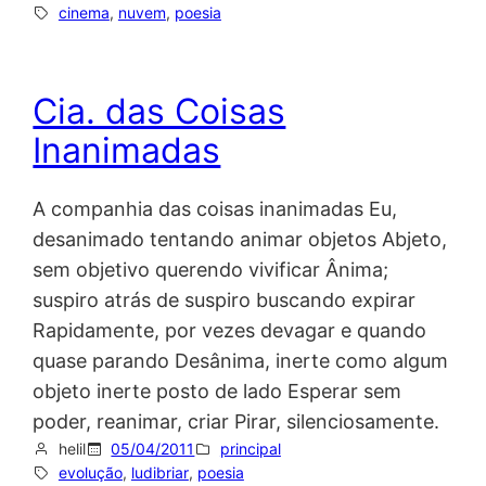
cinema
, 
nuvem
, 
poesia
Cia. das Coisas
Inanimadas
A companhia das coisas inanimadas Eu,
desanimado tentando animar objetos Abjeto,
sem objetivo querendo vivificar Ânima;
suspiro atrás de suspiro buscando expirar
Rapidamente, por vezes devagar e quando
quase parando Desânima, inerte como algum
objeto inerte posto de lado Esperar sem
poder, reanimar, criar Pirar, silenciosamente.
helil
05/04/2011
principal
evolução
, 
ludibriar
, 
poesia