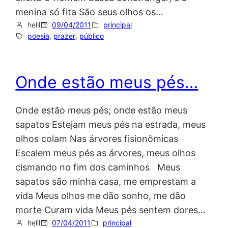
menina só fita São seus olhos os…
helil
09/04/2011
principal
poesia
, 
prazer
, 
público
Onde estão meus pés…
Onde estão meus pés; onde estão meus
sapatos Estejam meus pés na estrada, meus
olhos colam Nas árvores fisionômicas
Escalem meus pés as árvores, meus olhos
cismando no fim dos caminhos Meus
sapatos são minha casa, me emprestam a
vida Meus olhos me dão sonho, me dão
morte Curam vida Meus pés sentem dores…
helil
07/04/2011
principal