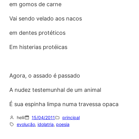
em gomos de carne
Vai sendo velado aos nacos
em dentes protéticos
Em histerias protéicas
Agora, o assado é passado
A nudez testemunhal de um animal
É sua espinha limpa numa travessa opaca
helil
15/04/2011
principal
evolução
, 
idolatria
, 
poesia