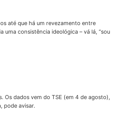
atos até que há um revezamento entre
a uma consistência ideológica – vá lá, “sou
ções. Os dados vem do TSE (em 4 de agosto),
, pode avisar.