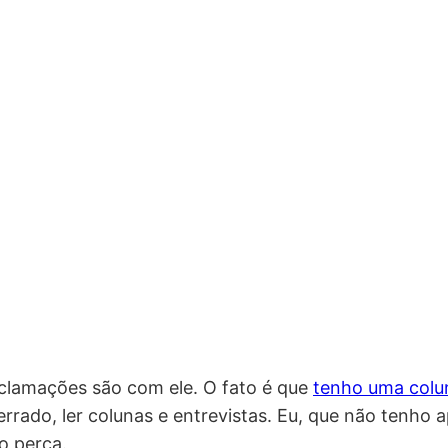
clamações são com ele. O fato é que
tenho uma colu
rrado, ler colunas e entrevistas. Eu, que não tenho a
o perca.