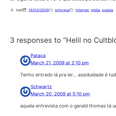
helil
19/03/2009
principal
Internet
, 
mídia
, 
poesia
3 responses to “Helil no Cultbl
Pataca
March 21, 2009 at 2:10 pm
Tenho entrado lá pra ler… assiduidade é tu
Schwartz
March 20, 2009 at 5:10 pm
aquela entrevista com o gerald thomas tá 