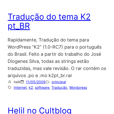
Tradução do tema K2
pt_BR
Rapidamente, Tradução do tema para
WordPress “K2” (1.0-RC7) para o português
do Brasil. Feito a partir do trabalho do José
Diogenes Silva, todas as strings estão
traduzidas, mas vale revisão. O rar contém os
arquivos .po e .mo k2pt_br.rar
helil
11/05/2009
principal
Internet
, 
k2
, 
software
, 
Tradução
, 
Wordpress
Helil no Cultblog