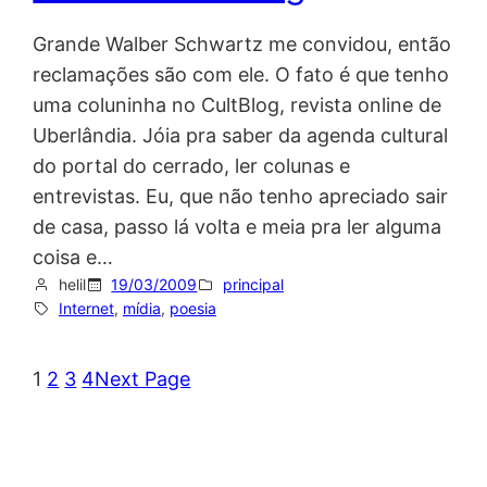
Grande Walber Schwartz me convidou, então
reclamações são com ele. O fato é que tenho
uma coluninha no CultBlog, revista online de
Uberlândia. Jóia pra saber da agenda cultural
do portal do cerrado, ler colunas e
entrevistas. Eu, que não tenho apreciado sair
de casa, passo lá volta e meia pra ler alguma
coisa e…
helil
19/03/2009
principal
Internet
, 
mídia
, 
poesia
1
2
3
4
Next Page