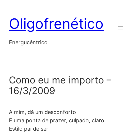
Skip
to
Oligofrenético
content
Energucêntrico
Como eu me importo –
16/3/2009
A mim, dá um desconforto
E uma ponta de prazer, culpado, claro
Estilo pai de ser