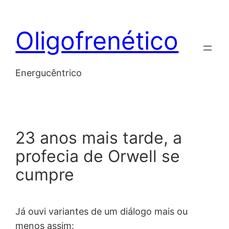
Skip
to
Oligofrenético
content
Energucêntrico
23 anos mais tarde, a
profecia de Orwell se
cumpre
Já ouvi variantes de um diálogo mais ou
menos assim: